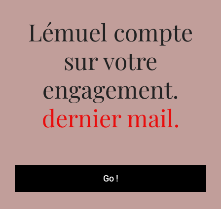
Lémuel compte
sur votre
engagement.
dernier mail.
Go !