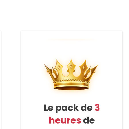
Le pack de
3
heures
de