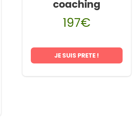
coaching
197€
JE SUIS PRETE !