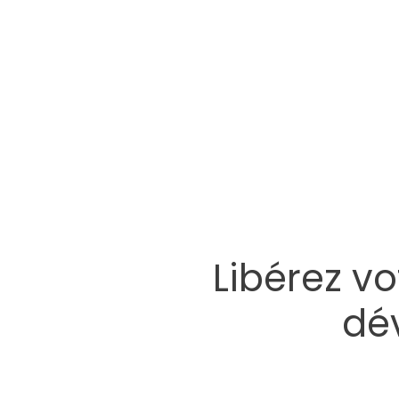
Libérez v
dé