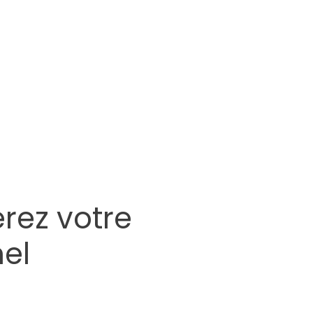
érez votre
el