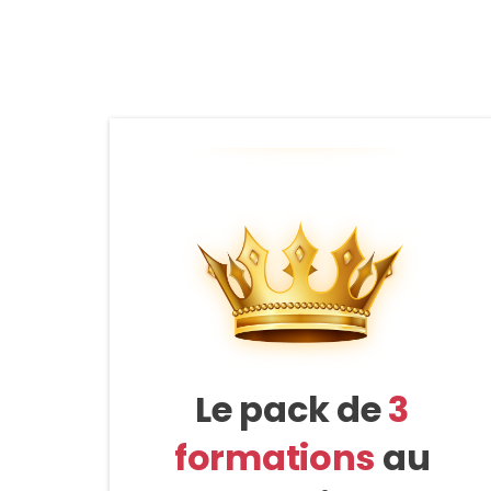
Le pack de
3
formations
au