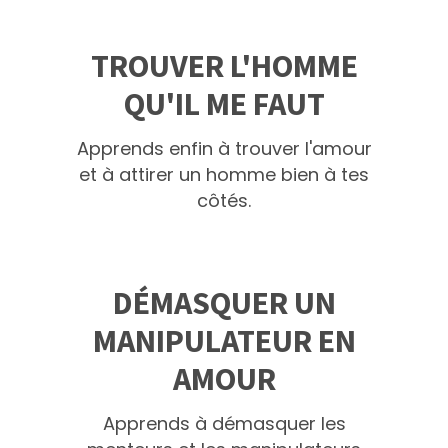
TROUVER L'HOMME
QU'IL ME FAUT
Apprends enfin à trouver l'amour
et à attirer un homme bien à tes
côtés.
DÉMASQUER UN
MANIPULATEUR EN
AMOUR
Apprends à démasquer les