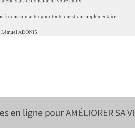
onnelle dans le domaine de votre choix.
as à nous contacter pour toute question supplémentaire.
e Lémuel ADONIS
es en ligne pour AMÉLIORER SA 