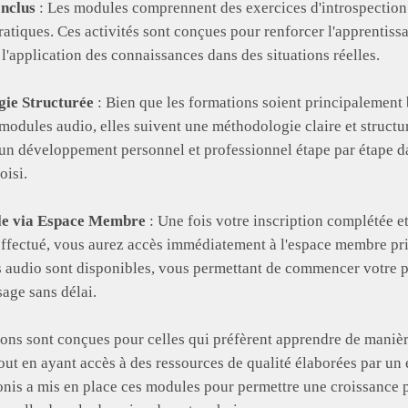
Inclus
: Les modules comprennent des exercices d'introspection
ratiques. Ces activités sont conçues pour renforcer l'apprentiss
l'application des connaissances dans des situations réelles.
ie Structurée
: Bien que les formations soient principalement 
 modules audio, elles suivent une méthodologie claire et structu
un développement personnel et professionnel étape par étape d
oisi.
le via Espace Membre
: Une fois votre inscription complétée et
ffectué, vous aurez accès immédiatement à l'espace membre pr
 audio sont disponibles, vous permettant de commencer votre 
sage sans délai.
ons sont conçues pour celles qui préfèrent apprendre de maniè
ut en ayant accès à des ressources de qualité élaborées par un 
is a mis en place ces modules pour permettre une croissance 