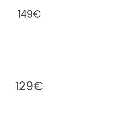
149€
129€