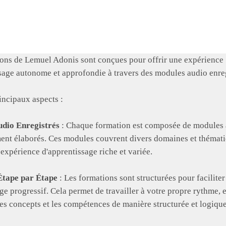
ons de Lemuel Adonis sont conçues pour offrir une expérience
sage autonome et approfondie à travers des modules audio enreg
rincipaux aspects :
dio Enregistrés
: Chaque formation est composée de modules
nt élaborés. Ces modules couvrent divers domaines et thémati
 expérience d'apprentissage riche et variée.
tape par Étape
: Les formations sont structurées pour faciliter
ge progressif. Cela permet de travailler à votre propre rythme, 
les concepts et les compétences de manière structurée et logique