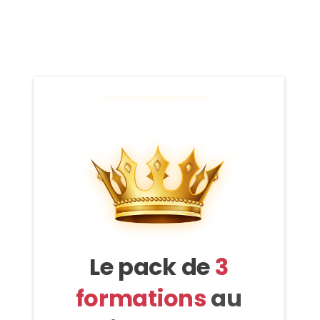
Le pack de
3
formations
au