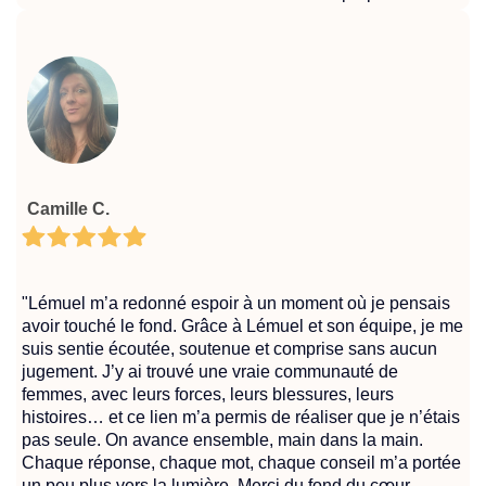
Camille C.
"Lémuel m’a redonné espoir à un moment où je pensais
avoir touché le fond. Grâce à Lémuel et son équipe, je me
suis sentie écoutée, soutenue et comprise sans aucun
jugement. J’y ai trouvé une vraie communauté de
femmes, avec leurs forces, leurs blessures, leurs
histoires… et ce lien m’a permis de réaliser que je n’étais
pas seule. On avance ensemble, main dans la main.
Chaque réponse, chaque mot, chaque conseil m’a portée
un peu plus vers la lumière. Merci du fond du cœur,