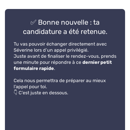
✅ Bonne nouvelle : ta
candidature a été retenue.
Tu vas pouvoir échanger directement avec
Séverine lors d’un appel privilégié.
Juste avant de finaliser le rendez-vous, prends
une minute pour répondre à ce
dernier petit
formulaire rapide
.
Cela nous permettra de préparer au mieux
l’appel pour toi.
👇 C’est juste en dessous.