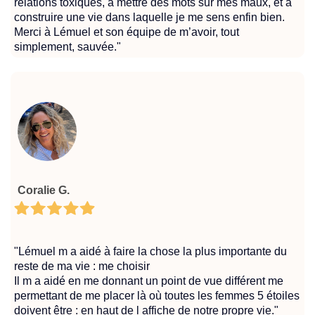
relations toxiques, à mettre des mots sur mes maux, et à
construire une vie dans laquelle je me sens enfin bien.
Merci à Lémuel et son équipe de m’avoir, tout
simplement, sauvée."
Coralie G.
"Lémuel m a aidé à faire la chose la plus importante du
reste de ma vie : me choisir
Il m a aidé en me donnant un point de vue différent me
permettant de me placer là où toutes les femmes 5 étoiles
doivent être : en haut de l affiche de notre propre vie."