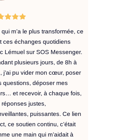
 qui m’a le plus transformée, ce
t ces échanges quotidiens
c Lémuel sur SOS Messenger.
dant plusieurs jours, de 8h à
, j’ai pu vider mon cœur, poser
 questions, déposer mes
rs… et recevoir, à chaque fois,
 réponses justes,
nveillantes, puissantes. Ce lien
ct, ce soutien continu, c’était
me une main qui m’aidait à