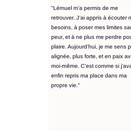
"Lémuel m’a permis de me
retrouver. J’ai appris à écouter
besoins, à poser mes limites s
peur, et à ne plus me perdre po
plaire. Aujourd’hui, je me sens 
alignée, plus forte, et en paix a
moi-même. C’est comme si j’av
enfin repris ma place dans ma
propre vie."