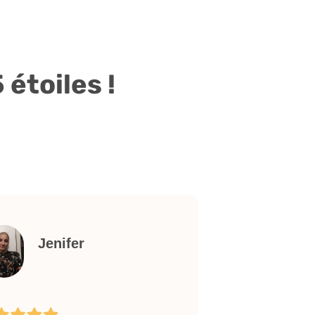
étoiles !
Jenifer