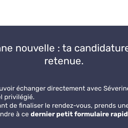
ne nouvelle : ta candidature
retenue.
uvoir échanger directement avec Séverine
 privilégié.
nt de finaliser le rendez-vous, prends un
ondre à ce
dernier petit formulaire rapi