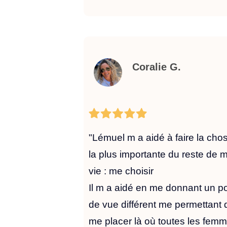
Coralie G.
"Lémuel m a aidé à faire la cho
la plus importante du reste de 
vie : me choisir
Il m a aidé en me donnant un po
de vue différent me permettant 
me placer là où toutes les fem