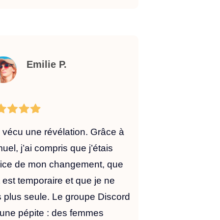
Emilie P.
i vécu une révélation. Grâce à
uel, j’ai compris que j’étais
rice de mon changement, que
t est temporaire et que je ne
s plus seule. Le groupe Discord
 une pépite : des femmes