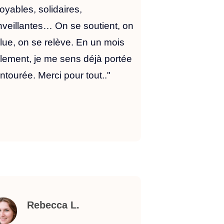
royables, solidaires,
nveillantes… On se soutient, on
lue, on se relève. En un mois
lement, je me sens déjà portée
entourée. Merci pour tout.."
Rebecca L.