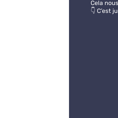
Cela nous
👇 C’est 