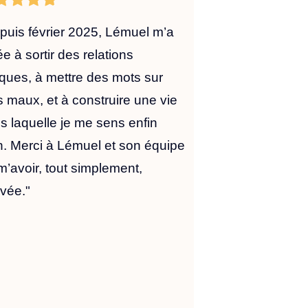
puis février 2025, Lémuel m’a
ée à sortir des relations
iques, à mettre des mots sur
 maux, et à construire une vie
s laquelle je me sens enfin
n. Merci à Lémuel et son équipe
m’avoir, tout simplement,
vée."