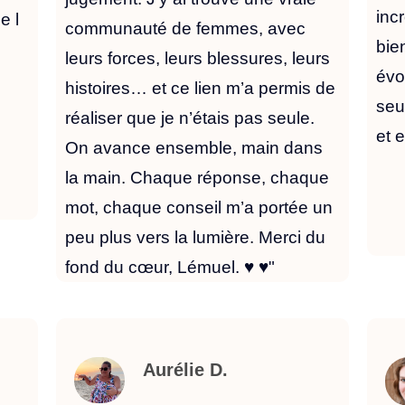
inc
e l
communauté de femmes, avec
bie
leurs forces, leurs blessures, leurs
évo
histoires… et ce lien m’a permis de
seu
réaliser que je n’étais pas seule.
et 
On avance ensemble, main dans
la main. Chaque réponse, chaque
mot, chaque conseil m’a portée un
peu plus vers la lumière. Merci du
fond du cœur, Lémuel. ♥️ ♥️"
Aurélie D.