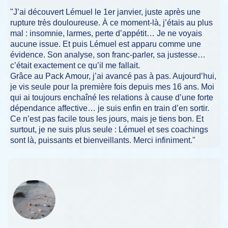
"J’ai découvert Lémuel le 1er janvier, juste après une
rupture très douloureuse. À ce moment-là, j’étais au plus
mal : insomnie, larmes, perte d’appétit… Je ne voyais
aucune issue. Et puis Lémuel est apparu comme une
évidence. Son analyse, son franc-parler, sa justesse…
c’était exactement ce qu’il me fallait.
Grâce au Pack Amour, j’ai avancé pas à pas. Aujourd’hui,
je vis seule pour la première fois depuis mes 16 ans. Moi
qui ai toujours enchaîné les relations à cause d’une forte
dépendance affective… je suis enfin en train d’en sortir.
Ce n’est pas facile tous les jours, mais je tiens bon. Et
surtout, je ne suis plus seule : Lémuel et ses coachings
sont là, puissants et bienveillants. Merci infiniment."