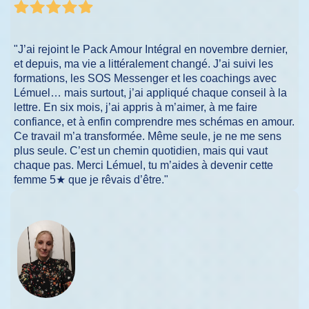
"J’ai rejoint le Pack Amour Intégral en novembre dernier,
et depuis, ma vie a littéralement changé. J’ai suivi les
formations, les SOS Messenger et les coachings avec
Lémuel… mais surtout, j’ai appliqué chaque conseil à la
lettre. En six mois, j’ai appris à m’aimer, à me faire
confiance, et à enfin comprendre mes schémas en amour.
Ce travail m’a transformée. Même seule, je ne me sens
plus seule. C’est un chemin quotidien, mais qui vaut
chaque pas. Merci Lémuel, tu m’aides à devenir cette
femme 5★ que je rêvais d’être."