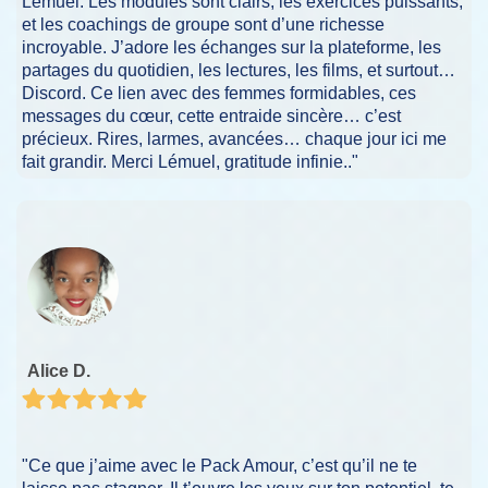
Lémuel. Les modules sont clairs, les exercices puissants,
et les coachings de groupe sont d’une richesse
incroyable. J’adore les échanges sur la plateforme, les
partages du quotidien, les lectures, les films, et surtout…
Discord. Ce lien avec des femmes formidables, ces
messages du cœur, cette entraide sincère… c’est
précieux. Rires, larmes, avancées… chaque jour ici me
fait grandir. Merci Lémuel, gratitude infinie.."
Alice D.
"Ce que j’aime avec le Pack Amour, c’est qu’il ne te