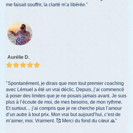
me faisait souffrir, la clarté m’a libérée."
Aurélie D.
"Spontanément, je dirais que mon tout premier coaching
avec Lémuel a été un vrai déclic. Depuis, j’ai commencé
à poser des limites que je ne posais jamais avant. Je suis
plus à l’écoute de moi, de mes besoins, de mon rythme.
Et surtout… j’ai compris que je ne cherche plus l’amour
d’un autre à tout prix. Mon vrai but aujourd’hui, c’est de
m’aimer, moi. Vraiment. 🥰 Merci du fond du cœur 🙏"