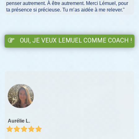
penser autrement. À être autrement. Merci Lémuel, pour
ta présence si précieuse. Tu m’as aidée à me relever."
OUI, JE VEUX LEMUEL COMME COACH !
Aurélie L.