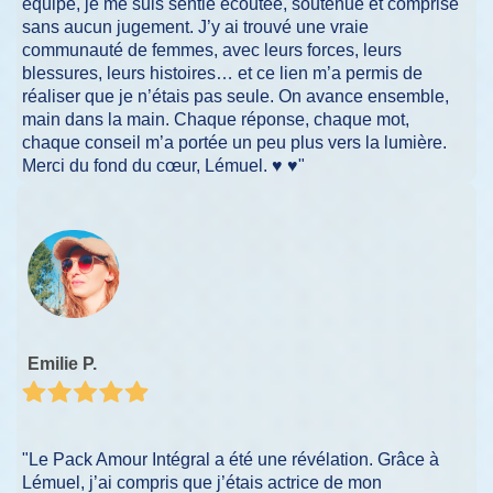
équipe, je me suis sentie écoutée, soutenue et comprise
sans aucun jugement. J’y ai trouvé une vraie
communauté de femmes, avec leurs forces, leurs
blessures, leurs histoires… et ce lien m’a permis de
réaliser que je n’étais pas seule. On avance ensemble,
main dans la main. Chaque réponse, chaque mot,
chaque conseil m’a portée un peu plus vers la lumière.
Merci du fond du cœur, Lémuel. ♥️ ♥️"
Emilie P.
"Le Pack Amour Intégral a été une révélation. Grâce à
Lémuel, j’ai compris que j’étais actrice de mon