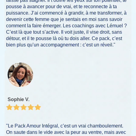
laisse pas stagner. Il t’ouvre les yeux sur ton potentiel, te
pousse à avancer pour de vrai, et te reconnecte à ta
puissance. J’ai commencé à grandir, à me transformer, à
devenir cette femme que je sentais en moi sans savoir
comment la faire émerger. Les coachings avec Lémuel ?
C’est là que tout s’active. Il voit juste, il vise droit, sans
détour, et il te pousse là où tu dois aller. Ce pack, c’est
bien plus qu’un accompagnement : c’est un réveil."
Sophie V.
"Le Pack Amour Intégral, c’est un vrai chamboulement.
On saute dans le vide avec la peur au ventre, mais avec