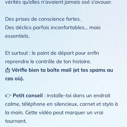
vérités qu’elles n’avaient jamais osé s’avouer.
Des prises de conscience fortes.
Des déclics parfois inconfortables… mais
essentiels.
Et surtout : le point de départ pour enfin
reprendre le contrôle de ton histoire.
📩
Vérifie bien ta boîte mail (et tes spams au
cas où).
👉
Petit conseil
: installe-toi dans un endroit
calme, téléphone en silencieux, carnet et stylo à
la main. Cette vidéo peut marquer un vrai
tournant.