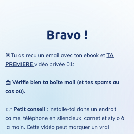
Bravo !
🎯Tu as recu un email avec ton ebook et
TA
PREMIERE
vidéo privée 01:
📩
Vérifie bien ta boîte mail (et tes spams au
cas où).
👉
Petit conseil
: installe-toi dans un endroit
calme, téléphone en silencieux, carnet et stylo à
la main. Cette vidéo peut marquer un vrai